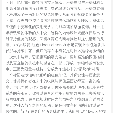
同时，也注重性能导向的实际体验。座椅布局与座椅材料采
用高性能取向的设计思路，红色缝线为方向盘、座椅或装饰
面板增添了一抹对比的视觉冲击，从而强化驾驶者的角色认
同感。仪表与中控区域的科技感与运动感相互呼应，整体氛
围偏向于赛车化的实用美学，而非单纯的华丽装饰。对于追
求极致驾驶体验的人来说，这样的内饰设计既能在日常出行
时保持低调的观感，又能在赛道判断与操控时提供清晰的反
馈。\n\n尽管“红色 Final Edition”在市场表现上未必如前几
代那样持续扩张，但它的存在本身就是对技术巅峰与激情的
一次集中展示。它把更高的动力边界、更加精准的四驱控制
以及更直接的机械参与感合在一起，形成一种独特的驾驶叙
事。正因为限量与独特，它成为车迷心中的“最终版”符号——
一个标记着燃油时代顶峰的红色印记。其稀缺性与历史意
义，使得拥有者在未来的收藏与保值层面获得更丰富的维
度。与此同时，作为驾驶者，你不需要成为许多现代高科技
系统的旁观者。你可以在弯道前用轻微的方向修正去感知轮
胎的抓地力，在直线加速时用力与放松之间找到最合适的节
奏。这种人与车之间的互动，是任何数字化辅助都难以完全
替代的。\n\n在更广的历史脉络里，我们可以把 Evo X 的技