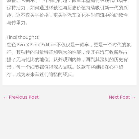
象征。它揭示了一个核心问题：限量车型如何在现代市场中
保持活力，如何通过稀缺性与历史价值持续吸引新一代的兴
趣。这不仅关乎价格，更关乎汽车文化在时间流中的延续性
与传承力。
Final thoughts
红色 Evo X Final Edition不仅仅是一款车，更是一个时代的象
征。其独特的限量特征和强大的性能，使其在汽车收藏界占
据了无与伦比的地位。从外观到内饰，再到其深刻的历史背
景，每一个细节都值得深入品味。这款车将继续在心中留
存，成为未来车迷们追忆的经典。
←
Previous Post
Next Post
→