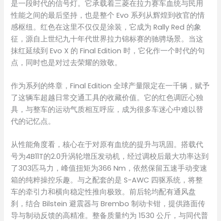
是一段时代的信号灯。它承载着三菱在拉力赛车血统与民用
性能之间的最后坚持，也是整个 Evo 系列从辉煌到收官的情
感枢纽。红色在这里不仅仅是涂装，它成为 Rally Red 的象
征，源自上世纪九十年代世界拉力锦标赛的驰骋场景。当这
抹红延续到 Evo X 的 Final Edition 时，它化作一个时代的句
点，同时也是对过去荣耀的致敬。
作为系列的终章，Final Edition 全球产量限定在一千辆，赋予
了这辆车超越日常交通工具的收藏价值。它的红色调匠心独
具，与整车的运动气质相互呼应，成为很多车迷心中难以替
代的记忆点。
从性能角度看，核心在于对原有血统的提升与巩固。搭载代
号为4B11T的2.0升涡轮增压发动机，经过调校后最大功率达到
了303匹马力，峰值扭矩为366 Nm，依然保留五速手动变速
箱的纯粹操控乐趣。与之配套的是 S-AWC 四驱系统，将整
车的牵引力和横向稳定性推向极致。前后轮均配有通风盘
刹，结合 Bilstein 避震器与 Brembo 制动卡钳，提供路面传
导与制动反馈的高精准。整备质量约为 1530 公斤，与同代普