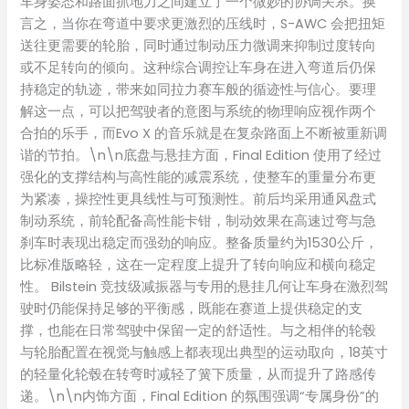
车身姿态和路面抓地力之间建立了一个微妙的协调关系。换
言之，当你在弯道中要求更激烈的压线时，S-AWC 会把扭矩
送往更需要的轮胎，同时通过制动压力微调来抑制过度转向
或不足转向的倾向。这种综合调控让车身在进入弯道后仍保
持稳定的轨迹，带来如同拉力赛车般的循迹性与信心。要理
解这一点，可以把驾驶者的意图与系统的物理响应视作两个
合拍的乐手，而Evo X 的音乐就是在复杂路面上不断被重新调
谐的节拍。\n\n底盘与悬挂方面，Final Edition 使用了经过
强化的支撑结构与高性能的减震系统，使整车的重量分布更
为紧凑，操控性更具线性与可预测性。前后均采用通风盘式
制动系统，前轮配备高性能卡钳，制动效果在高速过弯与急
刹车时表现出稳定而强劲的响应。整备质量约为1530公斤，
比标准版略轻，这在一定程度上提升了转向响应和横向稳定
性。 Bilstein 竞技级减振器与专用的悬挂几何让车身在激烈驾
驶时仍能保持足够的平衡感，既能在赛道上提供稳定的支
撑，也能在日常驾驶中保留一定的舒适性。与之相伴的轮毂
与轮胎配置在视觉与触感上都表现出典型的运动取向，18英寸
的轻量化轮毂在转弯时减轻了簧下质量，从而提升了路感传
递。\n\n内饰方面，Final Edition 的氛围强调“专属身份”的