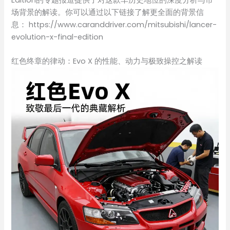
场背景的解读。你可以通过以下链接了解更全面的背景信
息： https://www.caranddriver.com/mitsubishi/lancer-
evolution-x-final-edition
红色终章的律动：Evo X 的性能、动力与极致操控之解读