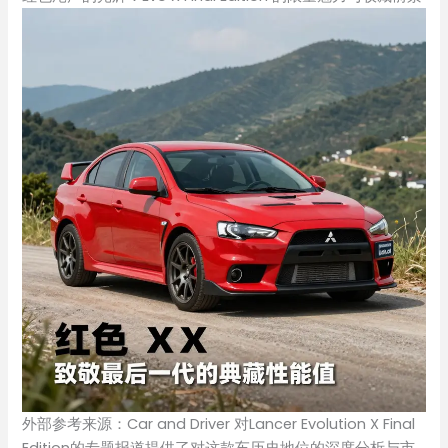
外部参考来源：Car and Driver 对Lancer Evolution X Final
Edition的专题报道提供了对这款车历史地位的深度分析与市