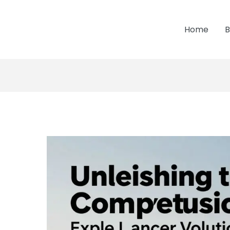
Home
B