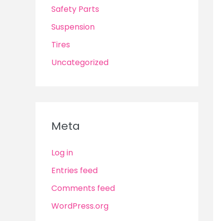
Safety Parts
Suspension
Tires
Uncategorized
Meta
Log in
Entries feed
Comments feed
WordPress.org