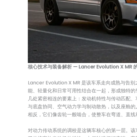
核心技术与装备解析 — Lancer Evolution X M
Lancer Evolution X MR 是该车系走向
能、轻量化和日常可用性结合在一起，形成独特的
几处紧密相连的要素上：发动机特性与传动匹配、
与底盘协同、空气动力学与制动散热，以及座舱的
相反，它们像齿轮一般啮合，使整车在弯道、直线
对动力传动系统的调校是这辆车核心的第一层。该车