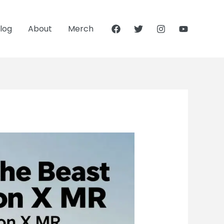
log
About
Merch