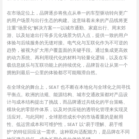
在市场定位上，品牌逐步将焦点从单一的车型驱动转向更广
的用户场景与出行生态的构建。这意味着未来的产品线将更
注重“场景化”解决方案——以城市通勤、家庭出行、周末郊
游、以及短途出行等多元化场景为切入点，提供一致的用户
体验与后续服务的无缝对接。电气化与互联化作为不可逆的
趋势，被视为扩大用户覆盖面的关键手段。通过集成更高效
的动力系统、再利用现代化的材料与轻量化逻辑，以及在车
载信息娱乐与互联功能上的持续优化，品牌旨在让从第一个
拥抱到最后一公里的体验都尽可能顺滑自然。
在全球化的舞台上，SEAT 也不断在本地化与全球化之间寻找
平衡点。欧洲的法规、能源结构、城市交通政策都对产品设
计与成本结构提出了挑战，而品牌通过共线化的平台策略、
模块化的零部件体系，以及对供应链的透明化管理来实现灵
活应对。与此同时，全球那些成长中的市场看重的是耐用
性、低运营成本和可维护性，SEAT 以“易于理解、易于维
护”的特征回应这一需求。这种双向适配能力，是品牌在不同