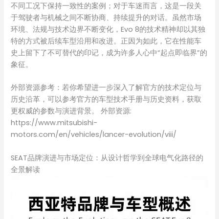
不同工况下保持一致性的案例；对于车迷而言，这是一段关
于驾驶者与机械之间不断协商、持续提升的对话。虽然市场
环境、法规与技术边界不断变化，Evo 8的技术精神却以其独
特的方式被后续车型沿用和改进。正因为如此，它在性能车
史上留下了不可替代的印记，成为许多人心中“起点即临界”的
象征。
外部资源参考：若你希望进一步深入了解官方的技术定位与
历史沿革，可以参考官方的车型技术手册与历史资料，获取
更权威的参数与演进背景。 外部资源:
https://www.mitsubishi-
motors.com/en/vehicles/lancer-evolution/viii/
SEAT品牌演进与市场定位：从设计哲学到全球电气化路径的
全景解读