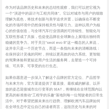
作为对该品牌历史和未来的总结性观察，我们可以把它视为
一个“演进中的设计与工程共同体”。它以对城市与用户的细致
理解为底色，将技术创新与美学追求并置，以确保在不断变
化的市场环境中仍然保持相关性与吸引力。这种以用户为核
心的价值创造，与全球汽车行业强调的可持续性、智能化与
互联性形成了共振，也促使品牌在全球舞台上展现出独特而
稳健的竞争力。对于关注“seat evo 8”这一概念的人来说，
这并非只是一个历史节点，而是一条指向未来的清晰路线：
在保持设计灵魂的同时，持续以更高效的动力系统、更智能
的驾乘体验和更贴近用户生活的服务网，去塑造一个可持
续、可共享、可享受的出行生态。
如果你愿意进一步深入了解这个品牌的官方定位、产品哲学
与未来方向，官方渠道提供了最直接、最权威的解读。以开
放的姿态迎接城市出行变革的 SEAT，将继续在全球范围内以
更高的标准推动“工程学的乐趣”落地到每一位驾驶者的日常生
活中。对于希望把握未来出行趋势、理解欧洲汽车品牌如何
在全球生态中定位自己的读者而言，这段历史与未来的对