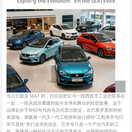
当人们提及 SEAT 时，往往会把它与一段西班牙工业史联系在
一起，一段从战后重建到如今全球化舞台的转型故事。这个
品牌起步于1950年代的马尔托雷尔附近，在巴塞罗那郊外的
发源地，承载着一代又一代工程师和设计师对“工程美学与日
常可及性”并行追求的信念。它并非只是一个产出汽车的工
坊，更像是一种对生活方式的态度表达：在拥挤的城市中，