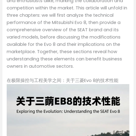
and enthusiasts alike, marking the collaboration and
competition within the market. This article will unfold in
three chapters: we will first analyze the technical
performance of the Mitsubishi Evo 8, then provide a
comprehensive overview of the SEAT brand and its
varied models, before discussing the modifications
available for the Evo 8 and their implications on the
marketplace. Together, these sections reveal how
understanding these elements can benefit business
owners in automotive sectors.
在极限操控与工程美学之间：关于三菱Evo 8的技术性能