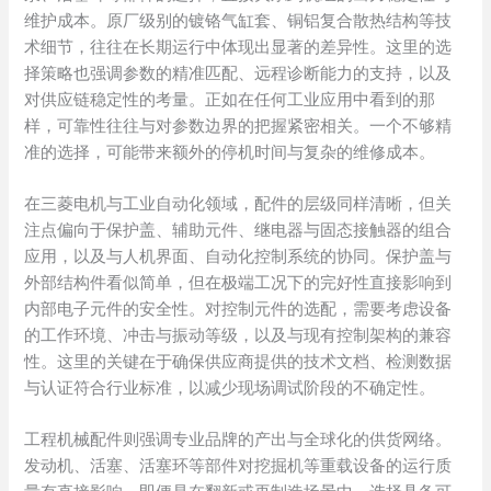
维护成本。原厂级别的镀铬气缸套、铜铝复合散热结构等技
术细节，往往在长期运行中体现出显著的差异性。这里的选
择策略也强调参数的精准匹配、远程诊断能力的支持，以及
对供应链稳定性的考量。正如在任何工业应用中看到的那
样，可靠性往往与对参数边界的把握紧密相关。一个不够精
准的选择，可能带来额外的停机时间与复杂的维修成本。
在三菱电机与工业自动化领域，配件的层级同样清晰，但关
注点偏向于保护盖、辅助元件、继电器与固态接触器的组合
应用，以及与人机界面、自动化控制系统的协同。保护盖与
外部结构件看似简单，但在极端工况下的完好性直接影响到
内部电子元件的安全性。对控制元件的选配，需要考虑设备
的工作环境、冲击与振动等级，以及与现有控制架构的兼容
性。这里的关键在于确保供应商提供的技术文档、检测数据
与认证符合行业标准，以减少现场调试阶段的不确定性。
工程机械配件则强调专业品牌的产出与全球化的供货网络。
发动机、活塞、活塞环等部件对挖掘机等重载设备的运行质