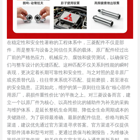
在稳定性和安全性著称的工程体系中，三菱配件不仅是部
件，而是整车与设备之间信任关系的载体。原厂配件经过出
厂前的严格热应力、机械应力、腐蚀和疲劳测试，以确保它
们与整车设计的无缝匹配。这种匹配不仅关系到性能的瞬时
表现，更决定着长期可靠性和安全性。与之对照的是非原厂
或劣质替代品，往往带来系统不匹配、提前磨损，甚至潜在
的安全隐患。正因如此，维护的第一原则往往落在“核心部件
用原厂，易损件重性价比”的平衡之上。对三菱设备而言，建
立一个以原厂件为核心、以高性价比的辅助件为补充的采购
与维护体系，是延长整机生命周期、降低全生命周期成本的
关键路径。为了获得最准确、最新的配件信息、价格与购买
渠道，建议优先通过官方渠道寻求答案。官方渠道不仅提供
零部件清单和型号对照，更通过质保与检测报告，为维修决