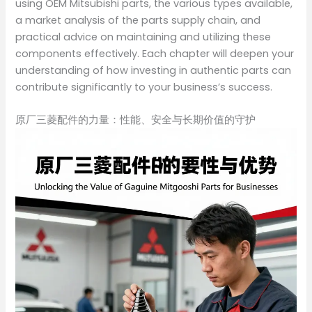
using OEM Mitsubishi parts, the various types available,
a market analysis of the parts supply chain, and
practical advice on maintaining and utilizing these
components effectively. Each chapter will deepen your
understanding of how investing in authentic parts can
contribute significantly to your business’s success.
原厂三菱配件的力量：性能、安全与长期价值的守护