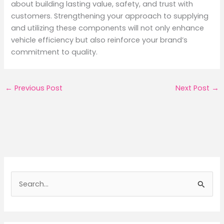
about building lasting value, safety, and trust with
customers. Strengthening your approach to supplying
and utilizing these components will not only enhance
vehicle efficiency but also reinforce your brand’s
commitment to quality.
←
Previous Post
Next Post
→
S
e
a
r