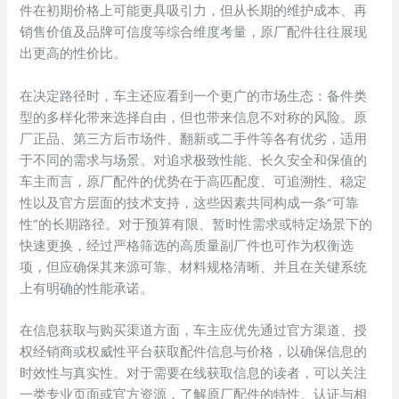
件在初期价格上可能更具吸引力，但从长期的维护成本、再
销售价值及品牌可信度等综合维度考量，原厂配件往往展现
出更高的性价比。
在决定路径时，车主还应看到一个更广的市场生态：备件类
型的多样化带来选择自由，但也带来信息不对称的风险。原
厂正品、第三方后市场件、翻新或二手件等各有优劣，适用
于不同的需求与场景。对追求极致性能、长久安全和保值的
车主而言，原厂配件的优势在于高匹配度、可追溯性、稳定
性以及官方层面的技术支持，这些因素共同构成一条“可靠
性”的长期路径。对于预算有限、暂时性需求或特定场景下的
快速更换，经过严格筛选的高质量副厂件也可作为权衡选
项，但应确保其来源可靠、材料规格清晰、并且在关键系统
上有明确的性能承诺。
在信息获取与购买渠道方面，车主应优先通过官方渠道、授
权经销商或权威性平台获取配件信息与价格，以确保信息的
时效性与真实性。对于需要在线获取信息的读者，可以关注
一类专业页面或官方资源，了解原厂配件的特性、认证与相