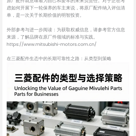
原厂配件就意味着为自己和爱车的未来负责任。对于正在考
虑如何开展下一轮保养的车主来说，将原厂配件纳入评估清
单，是一次关于长期价值的明智投资。
外部参考与进一步阅读：为获取权威信息，请参考官方信息
来源，了解品牌在原厂件领域的标准与实践。
https://www.mitsubishi-motors.com.cn/
在三菱配件生态中的长期可靠性之路：从类型到策略