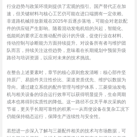
行业趋势与政策环境则提供了宏观的指引。国产替代正在加
速，但关键材料与核心工艺仍可能在进口端拥有一定依赖。
非道路机械排放新规在2025年后逐步落地，可能会对老款配
件的供应链产生影响。随着混动发电机组的兴起，智能化、
低能耗的要求正在推动配件设计的升级，促使行业在材料、
传动控制与诊断能力方面持续提升。对设备所有者与维护团
队而言，持续关注这些趋势，意味着在长期规划中预留升级
路径与培训资源，以应对未来的技术挑战。
在整合上述要素时，章节的核心原则愈发清晰：核心部件坚
持原厂、易损件关注性价比、渠道资质优先、维护以数据为
导向。通过建立系统的配件管理与维护体系，三菱柴油发电
机与相关设备的综合运行效率可以获得明显提升，生命周期
成本也将得到实质性的降低。这一路径不仅关乎单次采购的
节省，更关乎长期可靠性的积累——从而使设备在复杂工况下
仍能保持稳态运行，保障生产连续性与安全性。
若想进一步深入了解与三菱配件相关的技术与市场数据，可