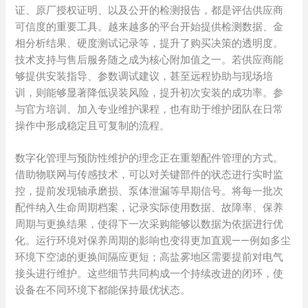
证、原厂授权证明、以及公开的检测报告，都是评估供应商
可信度的重要工具。越来越多的平台开始提供检测数据、金
相分析结果、硬度测试记录等，提升了购买决策的透明度。
技术支持与售后服务随之成为核心附加值之一。若供应商能
够提供安装指导、参数调试建议，甚至远程协助与现场培
训，则能够显著降低误装风险，提升初次安装的成功率。参
与官方培训、加入专业维护课程，也有助于维护团队在日常
操作中形成稳定且可复制的流程。
数字化管理与预防性维护的理念正在重塑配件管理的方式。
借助物联网与传感技术，可以对关键部件的状态进行实时监
控，提前发现轴承磨损、泵体泄漏等早期信号。将每一批次
配件纳入生命周期档案，记录实际使用数据、故障率、保养
周期与更换结果，使得下一次采购能够以数据为依据进行优
化。运行环境对保养周期的影响也变得更加直观——例如多尘
环境下空滤的更换间隔应更短；高盐雾地区需要提前对电气
接头进行维护。这些细节共同构成一个持续改进的闭环，使
设备在不同环境下都能保持最优状态。