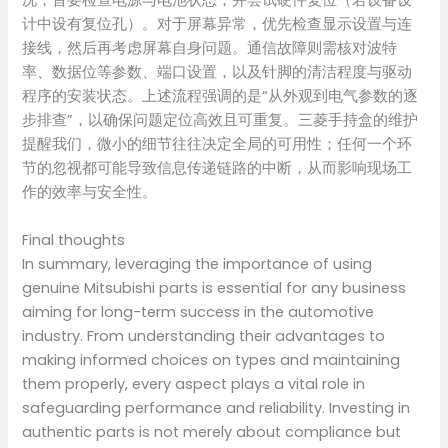
况，首要检查电源与电池状态，并尝试硬件复位（若设备设
计中设有复位孔）。对于屏幕异常，优先检查显示设置与连
接线，然后再考虑屏幕自身问题。通信故障则需核对波特
率、数据位等参数、端口设置，以及针脚的清洁程度与驱动
程序的安装状态。上述流程强调的是“从外观到电气参数的逐
步排查”，以确保问题定位高效且可重复。三菱手持盒的维护
提醒我们，微小的细节往往决定全局的可用性；任何一个环
节的忽视都可能导致信息传递链路的中断，从而影响现场工
作的效率与安全性。
Final thoughts
In summary, leveraging the importance of using
genuine Mitsubishi parts is essential for any business
aiming for long-term success in the automotive
industry. From understanding their advantages to
making informed choices on types and maintaining
them properly, every aspect plays a vital role in
safeguarding performance and reliability. Investing in
authentic parts is not merely about compliance but